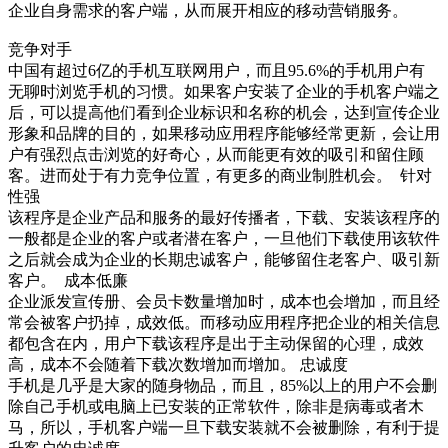
企业自身需求的客户端，从而展开相应的移动营销服务。
竞争对手
中国有超过6亿的手机互联网用户，而且95.6%的手机用户有
无聊时浏览手机的习惯。如果客户安装了企业的手机客户端之
后，可以提高他们看到企业标识和名称的机会，达到宣传企业
形象和品牌的目的，如果移动应用程序能够经常更新，会让用
户有强烈点击浏览的好奇心，从而能更有效的吸引和留住顾
客。进而处于有力竞争位置，有更多的商业制胜机会。 针对
性强
该程序是企业产品和服务的最好传播者，下载、安装该程序的
一般都是企业的客户或者潜在客户，一旦他们下载使用该软件
之后就会成为企业的长期忠诚客户，能够留住老客户、吸引新
客户。 成本低廉
企业派发宣传册、会员卡数量增加时，成本也会增加，而且经
常会被客户扔掉，成效低。而移动应用程序把企业的相关信息
都包含在内，用户下载该程序是出于主动保留的心理，成效
高，成本不会随着下载次数增加而增加。 忠诚度
手机是几乎是大家的随身物品，而且，85%以上的用户不会删
除自己手机或电脑上已安装的正常软件，除非是病毒或者木
马，所以，手机客户端一旦下载安装就不会被删除，有利于提