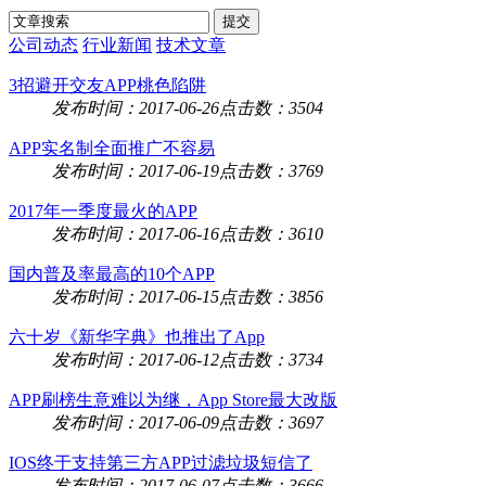
公司动态
行业新闻
技术文章
3招避开交友APP桃色陷阱
发布时间：2017-06-26
点击数：3504
APP实名制全面推广不容易
发布时间：2017-06-19
点击数：3769
2017年一季度最火的APP
发布时间：2017-06-16
点击数：3610
国内普及率最高的10个APP
发布时间：2017-06-15
点击数：3856
六十岁《新华字典》也推出了App
发布时间：2017-06-12
点击数：3734
APP刷榜生意难以为继，App Store最大改版
发布时间：2017-06-09
点击数：3697
IOS终于支持第三方APP过滤垃圾短信了
发布时间：2017-06-07
点击数：3666