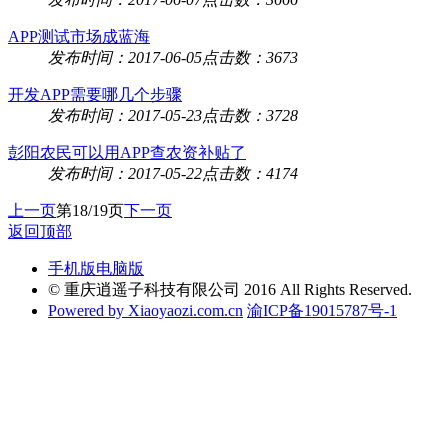
APP测试市场成蓝海
发布时间：2017-06-05
点击数：3673
开发APP需要哪几个步骤
发布时间：2017-05-23
点击数：3728
彭阳农民可以用APP查农资补贴了
发布时间：2017-05-22
点击数：4174
上一页
第18/19页
下一页
返回顶部
手机版
电脑版
© 重庆逍遥子科技有限公司 2016 All Rights Reserved.
Powered by Xiaoyaozi.com.cn
渝ICP备19015787号-1